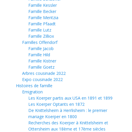
Famille Kessler
Famille Becker
Famille Mentzia
Famille Pfaadt
Famille Lutz
Famille Zilliox
Familles Offendorf
Famille Jacob
Famille Hild
Famille Kistner
Famille Goetz
Arbres cousinade 2022
Expo cousinade 2022
Histoires de famille
Emigration
Les Koerper partis aux USA en 1891 et 1899
Les Koerper Optants en 1872
De Knittelsheim à Herrlisheim : le premier
mariage Koerper en 1800
Recherches des Koerper à Knittelsheim et
Ottersheim aux 18ème et 17ème siècles