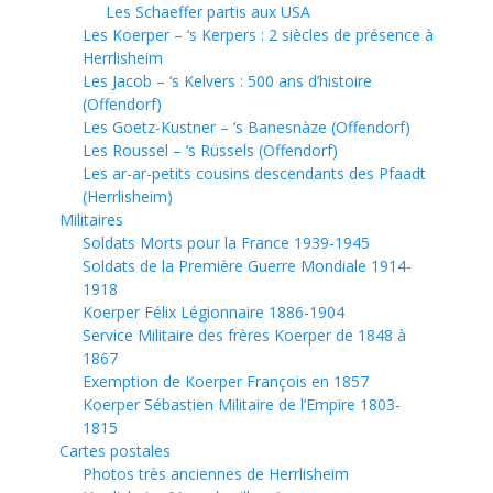
Les Schaeffer partis aux USA
Les Koerper – ‘s Kerpers : 2 siècles de présence à
Herrlisheim
Les Jacob – ‘s Kelvers : 500 ans d’histoire
(Offendorf)
Les Goetz-Kustner – ‘s Banesnàze (Offendorf)
Les Roussel – ‘s Rüssels (Offendorf)
Les ar-ar-petits cousins descendants des Pfaadt
(Herrlisheim)
Militaires
Soldats Morts pour la France 1939-1945
Soldats de la Première Guerre Mondiale 1914-
1918
Koerper Félix Légionnaire 1886-1904
Service Militaire des frères Koerper de 1848 à
1867
Exemption de Koerper François en 1857
Koerper Sébastien Militaire de l’Empire 1803-
1815
Cartes postales
Photos très anciennes de Herrlisheim