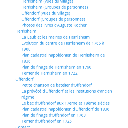
Herrlisheim (Vues du village)
Herrlisheim (Groupes de personnes)
Offendorf (Vues du village)
Offendorf (Groupes de personnes)
Photos des livres d’Auguste Kocher
Herrlisheim
La Laub et les mairies de Herrlisheim
Evolution du centre de Herrlisheim de 1765 à
1900
Plan cadastral napoléonien de Herrlisheim de
1836
Plan de finage de Herrlisheim en 1760
Terrier de Herrlisheim en 1722
Offendorf
Petite chanson de batelier d’Offendorf
La prévôté d’Offendorf et les institutions d’ancien
régime
Le bac d’Offendorf aux 17ème et 18ème siècles.
Plan cadastral napoléonien d’Offendorf de 1836
Plan de finage d’Offendorf en 1763
Terrier d’Offendorf en 1725
Contact