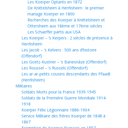
Les Koerper Optants en 1872
De Knittelsheim à Herrlisheim : le premier
mariage Koerper en 1800
Recherches des Koerper à Knittelsheim et
Ottersheim aux 18ème et 17ème siècles
Les Schaeffer partis aux USA
Les Koerper – ‘s Kerpers : 2 siècles de présence à
Herrlisheim
Les Jacob – ‘s Kelvers : 500 ans d’histoire
(Offendorf)
Les Goetz-Kustner – ‘s Banesnàze (Offendorf)
Les Roussel – ‘s Rüssels (Offendorf)
Les ar-ar-petits cousins descendants des Pfaadt
(Herrlisheim)
Militaires
Soldats Morts pour la France 1939-1945
Soldats de la Première Guerre Mondiale 1914-
1918
Koerper Félix Légionnaire 1886-1904
Service Militaire des frères Koerper de 1848 à
1867
Exemption de Koerper François en 1857