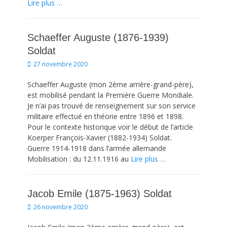
Lire plus …
Schaeffer Auguste (1876-1939)
Soldat
Posted
27 novembre 2020
on
Schaeffer Auguste (mon 2ème arrière-grand-père),
est mobilisé pendant la Première Guerre Mondiale.
Je n’ai pas trouvé de renseignement sur son service
militaire effectué en théorie entre 1896 et 1898.
Pour le contexte historique voir le début de l’article
Koerper François-Xavier (1882-1934) Soldat.
Guerre 1914-1918 dans l’armée allemande
Mobilisation : du 12.11.1916 au
Lire plus …
Jacob Emile (1875-1963) Soldat
Posted
26 novembre 2020
on