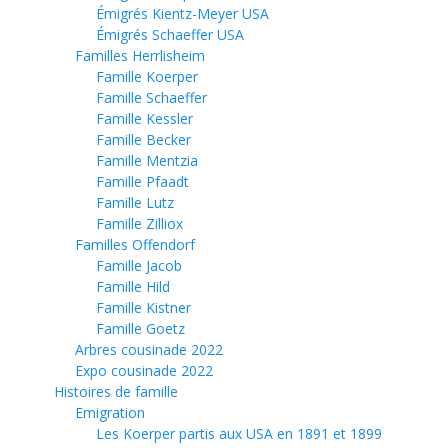
Émigrés Kientz-Meyer USA
Émigrés Schaeffer USA
Familles Herrlisheim
Famille Koerper
Famille Schaeffer
Famille Kessler
Famille Becker
Famille Mentzia
Famille Pfaadt
Famille Lutz
Famille Zilliox
Familles Offendorf
Famille Jacob
Famille Hild
Famille Kistner
Famille Goetz
Arbres cousinade 2022
Expo cousinade 2022
Histoires de famille
Emigration
Les Koerper partis aux USA en 1891 et 1899