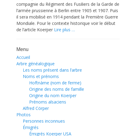
compagnie du Régiment des Fusiliers de la Garde de
l’armée prussienne à Berlin entre 1905 et 1907. Puis
il sera mobilisé en 1914 pendant la Première Guerre
Mondiale. Pour le contexte historique voir le début
de l’article Koerper
Lire plus …
Menu
Accueil
Arbre généalogique
Les noms présent dans l’arbre
Noms et prénoms
Hoftnàme (nom de ferme)
Origine des noms de famille
Origine du nom Koerper
Prénoms alsaciens
Alfred Cörper
Photos
Personnes inconnues
Émigrés
Émigrés Koerper USA