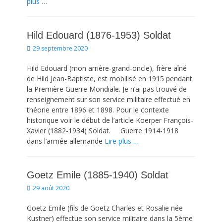
plus …
Hild Edouard (1876-1953) Soldat
Posted
29 septembre 2020
on
Hild Edouard (mon arrière-grand-oncle), frère aîné
de Hild Jean-Baptiste, est mobilisé en 1915 pendant
la Première Guerre Mondiale. Je n’ai pas trouvé de
renseignement sur son service militaire effectué en
théorie entre 1896 et 1898. Pour le contexte
historique voir le début de l’article Koerper François-
Xavier (1882-1934) Soldat. Guerre 1914-1918
dans l’armée allemande
Lire plus …
Goetz Emile (1885-1940) Soldat
Posted
29 août 2020
on
Goetz Emile (fils de Goetz Charles et Rosalie née
Kustner) effectue son service militaire dans la 5ème