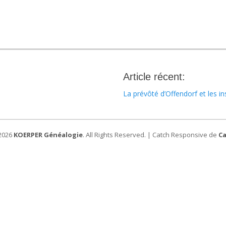
Article récent:
La prévôté d’Offendorf et les in
 2026
KOERPER Généalogie
. All Rights Reserved. | Catch Responsive de
C