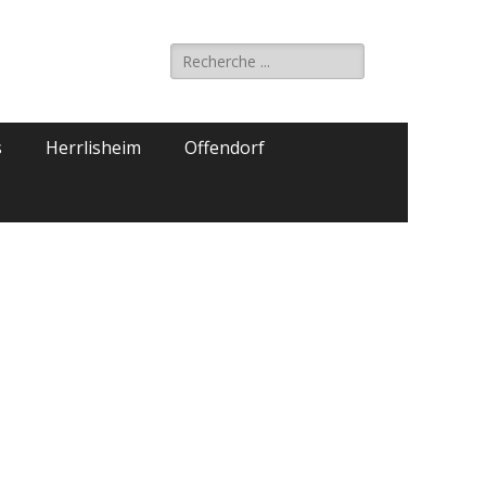
Rechercher :
s
Herrlisheim
Offendorf