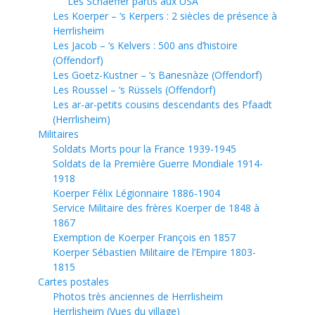
Les Schaeffer partis aux USA
Les Koerper – ‘s Kerpers : 2 siècles de présence à
Herrlisheim
Les Jacob – ‘s Kelvers : 500 ans d’histoire
(Offendorf)
Les Goetz-Kustner – ‘s Banesnàze (Offendorf)
Les Roussel – ‘s Rüssels (Offendorf)
Les ar-ar-petits cousins descendants des Pfaadt
(Herrlisheim)
Militaires
Soldats Morts pour la France 1939-1945
Soldats de la Première Guerre Mondiale 1914-
1918
Koerper Félix Légionnaire 1886-1904
Service Militaire des frères Koerper de 1848 à
1867
Exemption de Koerper François en 1857
Koerper Sébastien Militaire de l’Empire 1803-
1815
Cartes postales
Photos très anciennes de Herrlisheim
Herrlisheim (Vues du village)