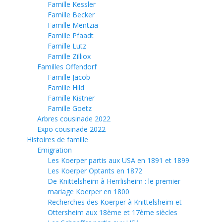
Famille Kessler
Famille Becker
Famille Mentzia
Famille Pfaadt
Famille Lutz
Famille Zilliox
Familles Offendorf
Famille Jacob
Famille Hild
Famille Kistner
Famille Goetz
Arbres cousinade 2022
Expo cousinade 2022
Histoires de famille
Emigration
Les Koerper partis aux USA en 1891 et 1899
Les Koerper Optants en 1872
De Knittelsheim à Herrlisheim : le premier
mariage Koerper en 1800
Recherches des Koerper à Knittelsheim et
Ottersheim aux 18ème et 17ème siècles