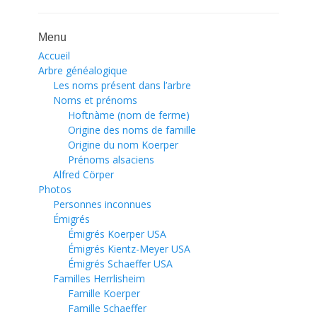
Menu
Accueil
Arbre généalogique
Les noms présent dans l’arbre
Noms et prénoms
Hoftnàme (nom de ferme)
Origine des noms de famille
Origine du nom Koerper
Prénoms alsaciens
Alfred Cörper
Photos
Personnes inconnues
Émigrés
Émigrés Koerper USA
Émigrés Kientz-Meyer USA
Émigrés Schaeffer USA
Familles Herrlisheim
Famille Koerper
Famille Schaeffer