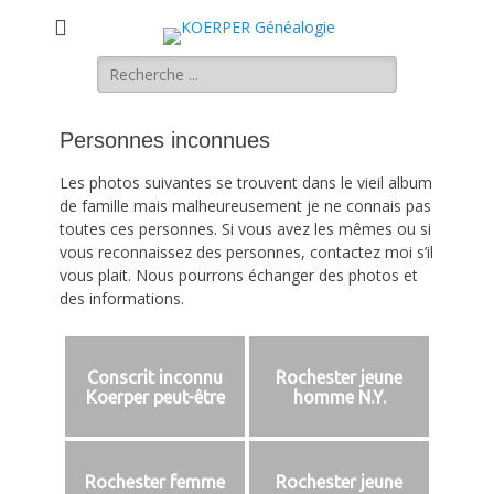
KOERPER
La généalogie Koerper, Herrlisheim.
Rechercher :
Généalogie
Personnes inconnues
Les photos suivantes se trouvent dans le vieil album
de famille mais malheureusement je ne connais pas
toutes ces personnes. Si vous avez les mêmes ou si
vous reconnaissez des personnes, contactez moi s’il
vous plait. Nous pourrons échanger des photos et
des informations.
Conscrit inconnu
Rochester jeune
Koerper peut-être
homme N.Y.
Rochester femme
Rochester jeune