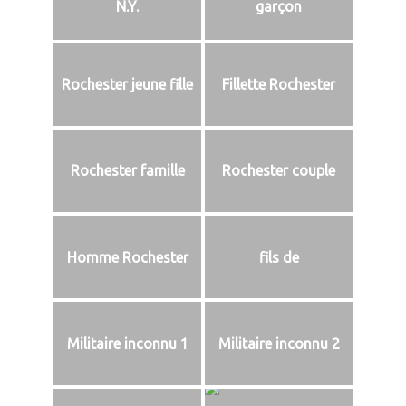
N.Y.
garçon
Rochester jeune fille
Fillette Rochester
Rochester famille
Rochester couple
Homme Rochester
fils de
Militaire inconnu 1
Militaire inconnu 2