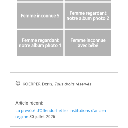
Femme regardant
Femme inconnue 5
notre album photo 2
Femme regardant
Femme inconnue
notre album photo 1
avec bébé
©
KOERPER Denis,
Tous droits réservés
Article récent:
La prévôté d’Offendorf et les institutions d’ancien
régime
30 juillet 2026