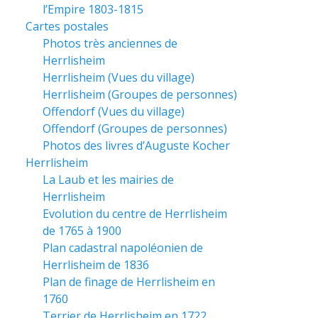
l’Empire 1803-1815
Cartes postales
Photos très anciennes de
Herrlisheim
Herrlisheim (Vues du village)
Herrlisheim (Groupes de personnes)
Offendorf (Vues du village)
Offendorf (Groupes de personnes)
Photos des livres d’Auguste Kocher
Herrlisheim
La Laub et les mairies de
Herrlisheim
Evolution du centre de Herrlisheim
de 1765 à 1900
Plan cadastral napoléonien de
Herrlisheim de 1836
Plan de finage de Herrlisheim en
1760
Terrier de Herrlisheim en 1722