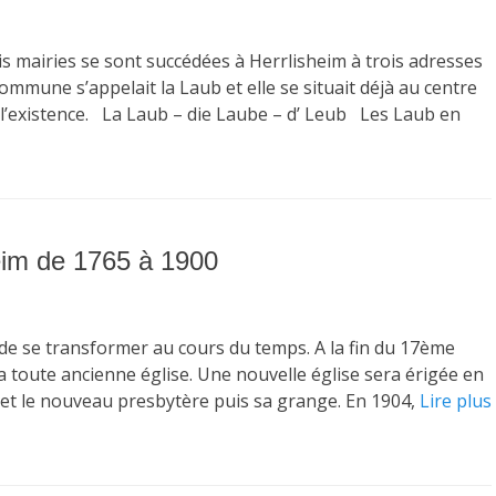
is mairies se sont succédées à Herrlisheim à trois adresses
commune s’appelait la Laub et elle se situait déjà au centre
 l’existence. La Laub – die Laube – d’ Leub Les Laub en
heim de 1765 à 1900
é de se transformer au cours du temps. A la fin du 17ème
la toute ancienne église. Une nouvelle église sera érigée en
 et le nouveau presbytère puis sa grange. En 1904,
Lire plus