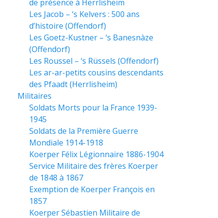
de présence à Herrlisheim
Les Jacob – ‘s Kelvers : 500 ans
d’histoire (Offendorf)
Les Goetz-Kustner – ‘s Banesnàze
(Offendorf)
Les Roussel – ‘s Rüssels (Offendorf)
Les ar-ar-petits cousins descendants
des Pfaadt (Herrlisheim)
Militaires
Soldats Morts pour la France 1939-
1945
Soldats de la Première Guerre
Mondiale 1914-1918
Koerper Félix Légionnaire 1886-1904
Service Militaire des frères Koerper
de 1848 à 1867
Exemption de Koerper François en
1857
Koerper Sébastien Militaire de