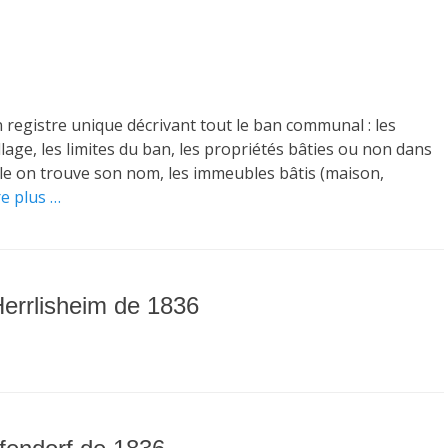
n registre unique décrivant tout le ban communal : les
llage, les limites du ban, les propriétés bâties ou non dans
elle on trouve son nom, les immeubles bâtis (maison,
re plus …
Herrlisheim de 1836