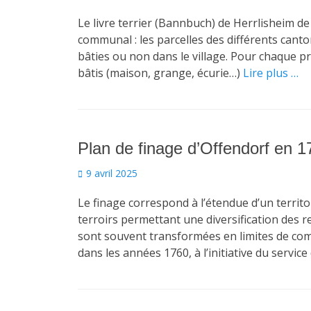
on
Le livre terrier (Bannbuch) de Herrlisheim de
communal : les parcelles des différents canton
bâties ou non dans le village. Pour chaque p
bâtis (maison, grange, écurie…)
Lire plus …
Plan de finage d’Offendorf en 1
Posted
9 avril 2025
on
Le finage correspond à l’étendue d’un territo
terroirs permettant une diversification des r
sont souvent transformées en limites de comm
dans les années 1760, à l’initiative du service