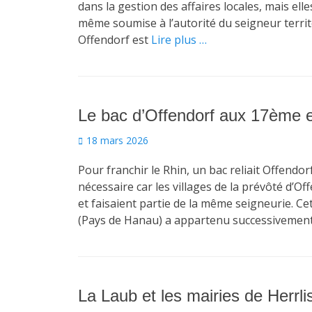
dans la gestion des affaires locales, mais ell
même soumise à l’autorité du seigneur territ
Offendorf est
Lire plus …
Le bac d’Offendorf aux 17ème e
Posted
18 mars 2026
on
Pour franchir le Rhin, un bac reliait Offendor
nécessaire car les villages de la prévôté d’O
et faisaient partie de la même seigneurie. C
(Pays de Hanau) a appartenu successivement
La Laub et les mairies de Herrl