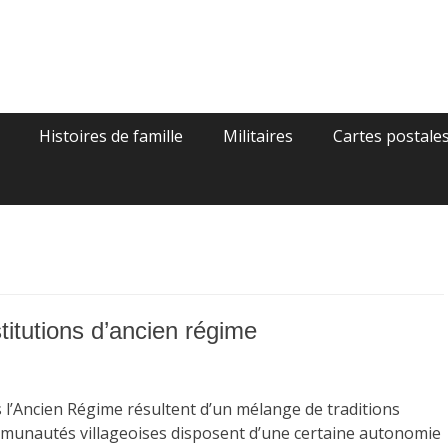
gie
Histoires de famille
Militaires
Cartes postale
stitutions d’ancien régime
s l’Ancien Régime résultent d’un mélange de traditions
mmunautés villageoises disposent d’une certaine autonomie