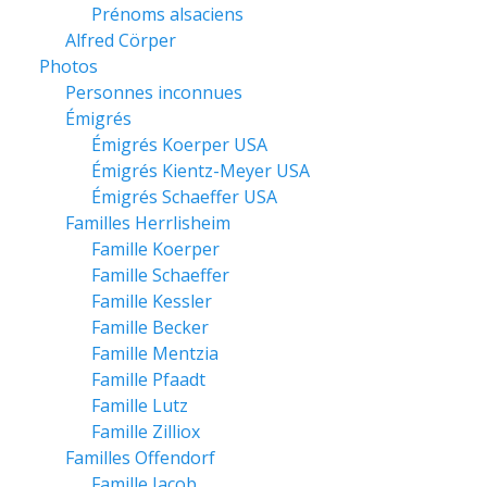
Prénoms alsaciens
Alfred Cörper
Photos
Personnes inconnues
Émigrés
Émigrés Koerper USA
Émigrés Kientz-Meyer USA
Émigrés Schaeffer USA
Familles Herrlisheim
Famille Koerper
Famille Schaeffer
Famille Kessler
Famille Becker
Famille Mentzia
Famille Pfaadt
Famille Lutz
Famille Zilliox
Familles Offendorf
Famille Jacob