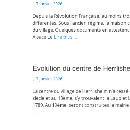
Posted
7 janvier 2026
on
Depuis la Révolution Française, au moins tro
différentes. Sous l’ancien régime, la maison 
du village. Quelques documents en attestent
Alsace Le
Lire plus …
Evolution du centre de Herrlis
Posted
7 janvier 2026
on
La centre du village de Herrlisheim n’a cess
siècle et au 18ème, s’y trouvaient la Laub et 
1789. Au 19ème, seront construites la mairie
…