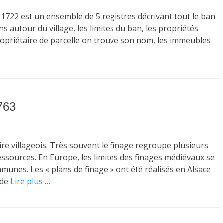
 1722 est un ensemble de 5 registres décrivant tout le ban
s autour du village, les limites du ban, les propriétés
ropriétaire de parcelle on trouve son nom, les immeubles
763
ire villageois. Très souvent le finage regroupe plusieurs
essources. En Europe, les limites des finages médiévaux se
unes. Les « plans de finage » ont été réalisés en Alsace
 de
Lire plus …