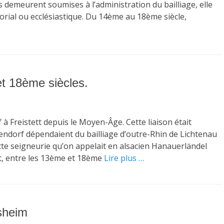
es demeurent soumises à l’administration du bailliage, elle
orial ou ecclésiastique. Du 14ème au 18ème siècle,
t 18ème siècles.
f à Freistett depuis le Moyen-Âge. Cette liaison était
ffendorf dépendaient du bailliage d’outre-Rhin de Lichtenau
ette seigneurie qu’on appelait en alsacien Hanauerländel
, entre les 13ème et 18ème
Lire plus …
isheim