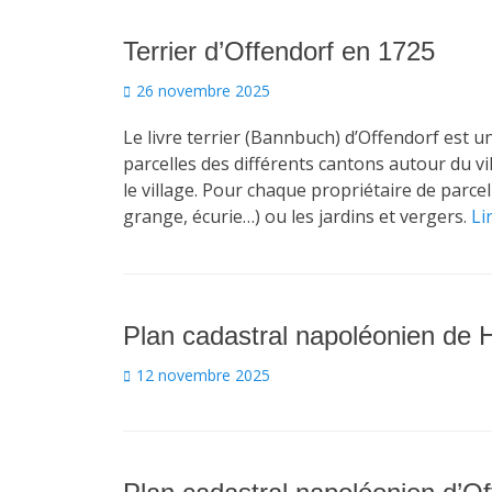
Terrier d’Offendorf en 1725
Posted
26 novembre 2025
on
Le livre terrier (Bannbuch) d’Offendorf est u
parcelles des différents cantons autour du vi
le village. Pour chaque propriétaire de parc
grange, écurie…) ou les jardins et vergers.
Li
Plan cadastral napoléonien de 
Posted
12 novembre 2025
on