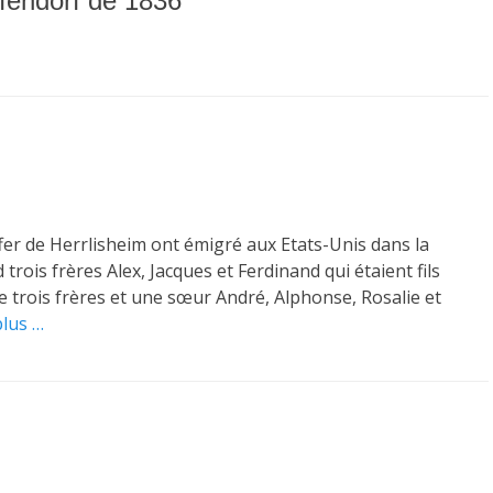
ffendorf de 1836
fer de Herrlisheim ont émigré aux Etats-Unis dans la
rois frères Alex, Jacques et Ferdinand qui étaient fils
 trois frères et une sœur André, Alphonse, Rosalie et
plus …