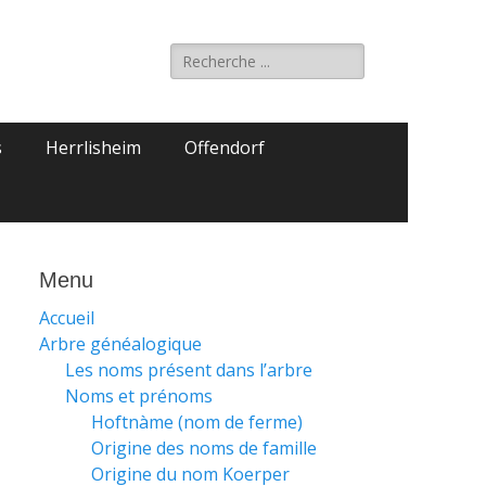
Rechercher :
s
Herrlisheim
Offendorf
Menu
Accueil
Arbre généalogique
Les noms présent dans l’arbre
Noms et prénoms
Hoftnàme (nom de ferme)
Origine des noms de famille
Origine du nom Koerper