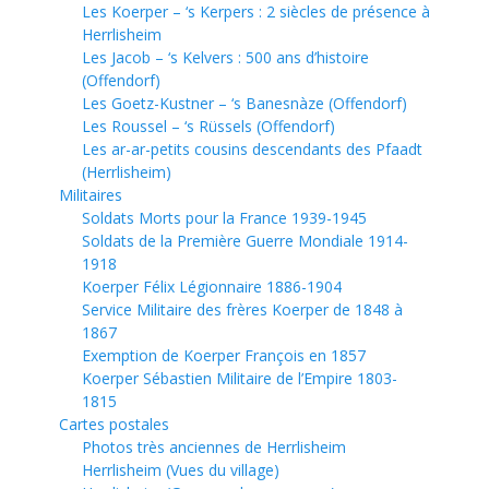
Les Koerper – ‘s Kerpers : 2 siècles de présence à
Herrlisheim
Les Jacob – ‘s Kelvers : 500 ans d’histoire
(Offendorf)
Les Goetz-Kustner – ‘s Banesnàze (Offendorf)
Les Roussel – ‘s Rüssels (Offendorf)
Les ar-ar-petits cousins descendants des Pfaadt
(Herrlisheim)
Militaires
Soldats Morts pour la France 1939-1945
Soldats de la Première Guerre Mondiale 1914-
1918
Koerper Félix Légionnaire 1886-1904
Service Militaire des frères Koerper de 1848 à
1867
Exemption de Koerper François en 1857
Koerper Sébastien Militaire de l’Empire 1803-
1815
Cartes postales
Photos très anciennes de Herrlisheim
Herrlisheim (Vues du village)