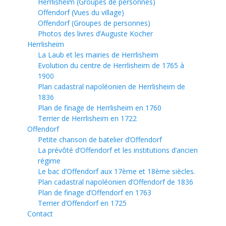
Herrlisheim (Groupes de personnes)
Offendorf (Vues du village)
Offendorf (Groupes de personnes)
Photos des livres d’Auguste Kocher
Herrlisheim
La Laub et les mairies de Herrlisheim
Evolution du centre de Herrlisheim de 1765 à
1900
Plan cadastral napoléonien de Herrlisheim de
1836
Plan de finage de Herrlisheim en 1760
Terrier de Herrlisheim en 1722
Offendorf
Petite chanson de batelier d’Offendorf
La prévôté d’Offendorf et les institutions d’ancien
régime
Le bac d’Offendorf aux 17ème et 18ème siècles.
Plan cadastral napoléonien d’Offendorf de 1836
Plan de finage d’Offendorf en 1763
Terrier d’Offendorf en 1725
Contact