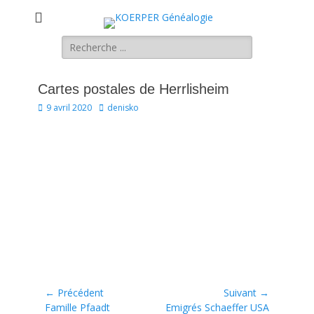
KOERPER
La généalogie Koerper, Herrlisheim.
Rechercher :
Généalogie
Cartes postales de Herrlisheim
Posted
Author
9 avril 2020
denisko
on
Navigation
← Précédent
Suivant →
Article
Article
Famille Pfaadt
Emigrés Schaeffer USA
de