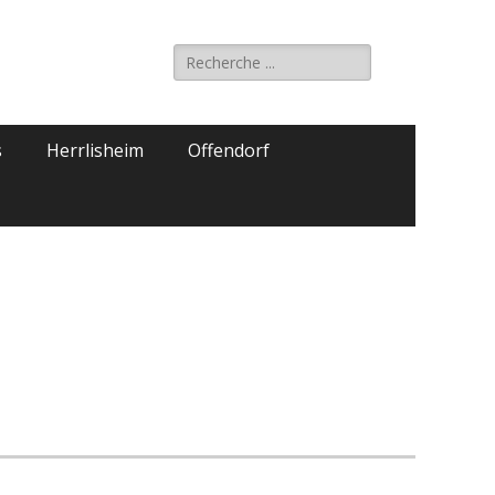
Rechercher :
s
Herrlisheim
Offendorf