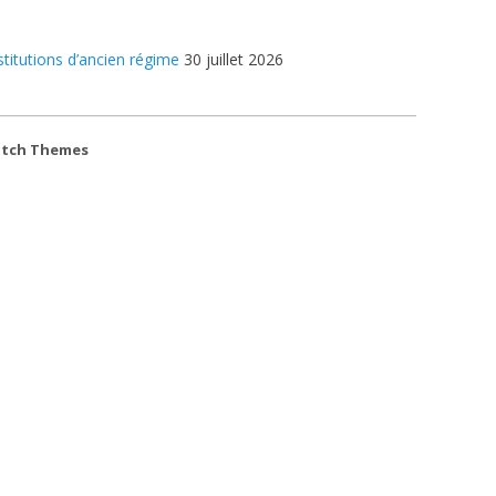
stitutions d’ancien régime
30 juillet 2026
atch Themes