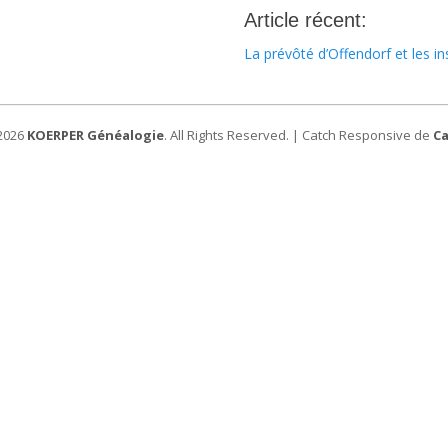
Article récent:
La prévôté d’Offendorf et les in
 2026
KOERPER Généalogie
. All Rights Reserved. | Catch Responsive de
C