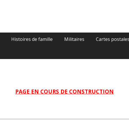
gie
Histoires de famille
Militaires
Cartes postale
PAGE EN COURS DE CONSTRUCTION