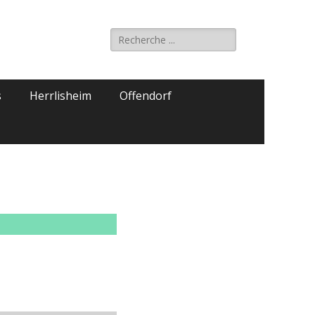
Rechercher :
s
Herrlisheim
Offendorf