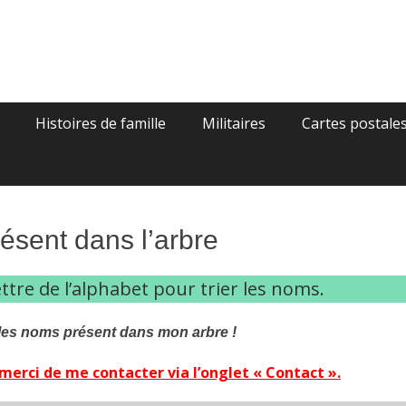
gie
Histoires de famille
Militaires
Cartes postale
ésent dans l’arbre
ettre de l’alphabet pour trier les noms
.
 les noms présent dans mon arbre !
 merci de me contacter via l’onglet « Contact ».