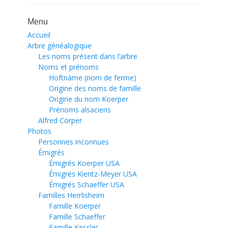
Menu
Accueil
Arbre généalogique
Les noms présent dans l’arbre
Noms et prénoms
Hoftnàme (nom de ferme)
Origine des noms de famille
Origine du nom Koerper
Prénoms alsaciens
Alfred Cörper
Photos
Personnes inconnues
Émigrés
Émigrés Koerper USA
Émigrés Kientz-Meyer USA
Émigrés Schaeffer USA
Familles Herrlisheim
Famille Koerper
Famille Schaeffer
Famille Kessler