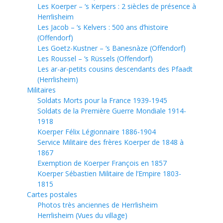
Les Koerper – ‘s Kerpers : 2 siècles de présence à
Herrlisheim
Les Jacob – ‘s Kelvers : 500 ans d’histoire
(Offendorf)
Les Goetz-Kustner – ‘s Banesnàze (Offendorf)
Les Roussel – ‘s Rüssels (Offendorf)
Les ar-ar-petits cousins descendants des Pfaadt
(Herrlisheim)
Militaires
Soldats Morts pour la France 1939-1945
Soldats de la Première Guerre Mondiale 1914-
1918
Koerper Félix Légionnaire 1886-1904
Service Militaire des frères Koerper de 1848 à
1867
Exemption de Koerper François en 1857
Koerper Sébastien Militaire de l’Empire 1803-
1815
Cartes postales
Photos très anciennes de Herrlisheim
Herrlisheim (Vues du village)