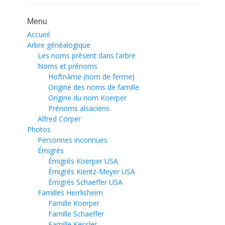
Menu
Accueil
Arbre généalogique
Les noms présent dans l’arbre
Noms et prénoms
Hoftnàme (nom de ferme)
Origine des noms de famille
Origine du nom Koerper
Prénoms alsaciens
Alfred Cörper
Photos
Personnes inconnues
Émigrés
Émigrés Koerper USA
Émigrés Kientz-Meyer USA
Émigrés Schaeffer USA
Familles Herrlisheim
Famille Koerper
Famille Schaeffer
Famille Kessler