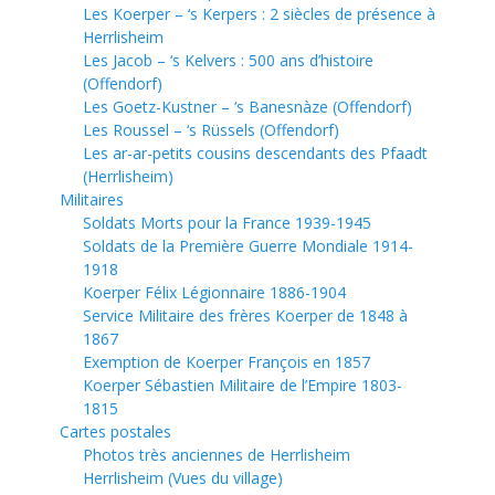
Les Koerper – ‘s Kerpers : 2 siècles de présence à
Herrlisheim
Les Jacob – ‘s Kelvers : 500 ans d’histoire
(Offendorf)
Les Goetz-Kustner – ‘s Banesnàze (Offendorf)
Les Roussel – ‘s Rüssels (Offendorf)
Les ar-ar-petits cousins descendants des Pfaadt
(Herrlisheim)
Militaires
Soldats Morts pour la France 1939-1945
Soldats de la Première Guerre Mondiale 1914-
1918
Koerper Félix Légionnaire 1886-1904
Service Militaire des frères Koerper de 1848 à
1867
Exemption de Koerper François en 1857
Koerper Sébastien Militaire de l’Empire 1803-
1815
Cartes postales
Photos très anciennes de Herrlisheim
Herrlisheim (Vues du village)